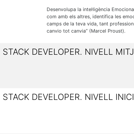
Desenvolupa la intel·ligència Emociona
com amb els altres, identifica les emo
camps de la teva vida, tant profession
canvio tot canvia” (Marcel Proust).
L STACK DEVELOPER. NIVELL MIT
 STACK DEVELOPER. NIVELL INIC