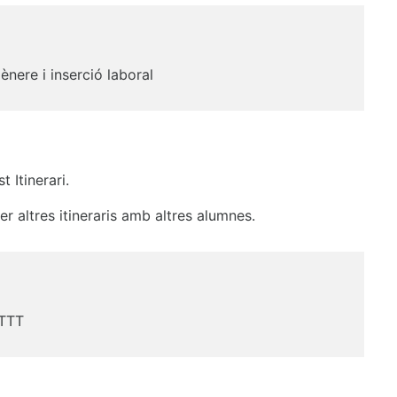
ènere i inserció laboral
 Itinerari.
r altres itineraris amb altres alumnes.
 TTT