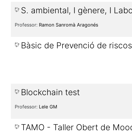
S. ambiental, I gènere, I Labo
Professor:
Ramon Sanromà Aragonés
Bàsic de Prevenció de riscos
Blockchain test
Professor:
Lele GM
TAMO - Taller Obert de Moo