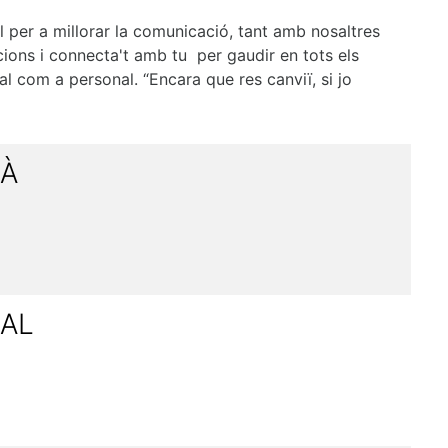
l per a millorar la comunicació, tant amb nosaltres
cions i connecta't amb tu per gaudir en tots els
al com a personal. “Encara que res canviï, si jo
JÀ
IAL