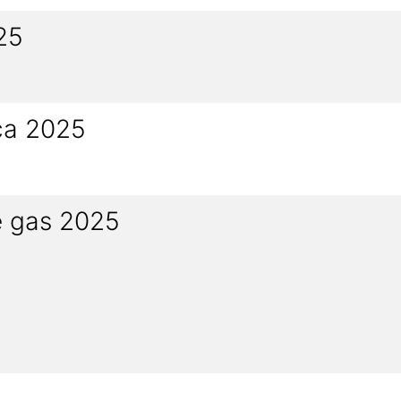
25
ca 2025
e gas 2025