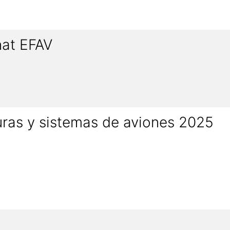
nat EFAV
uras y sistemas de aviones 2025