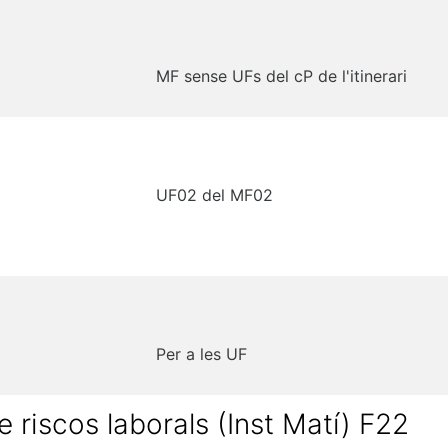
MF sense UFs del cP de l'itinerari
UF02 del MF02
Per a les UF
riscos laborals (Inst Matí) F22