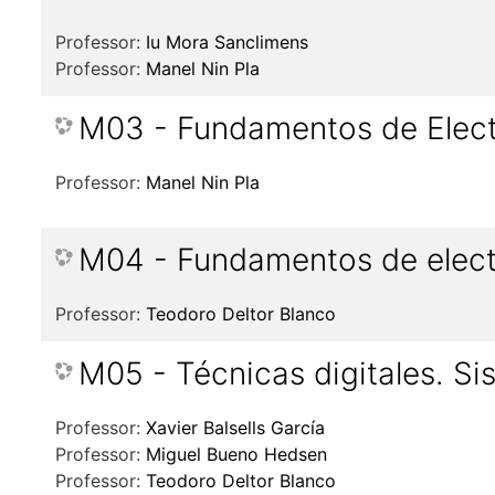
Professor:
Iu Mora Sanclimens
Professor:
Manel Nin Pla
M03 - Fundamentos de Elect
Professor:
Manel Nin Pla
M04 - Fundamentos de elec
Professor:
Teodoro Deltor Blanco
M05 - Técnicas digitales. S
Professor:
Xavier Balsells García
Professor:
Miguel Bueno Hedsen
Professor:
Teodoro Deltor Blanco