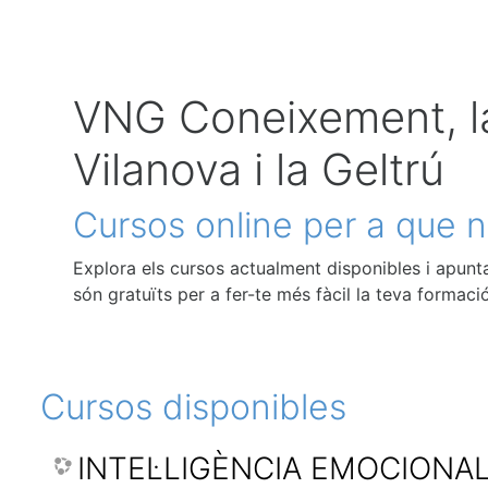
VNG Coneixement, la
Vilanova i la Geltrú
Cursos online per a que n
Explora els cursos actualment disponibles i apunta
són gratuïts per a fer-te més fàcil la teva formació
Cursos disponibles
INTEL·LIGÈNCIA EMOCIONA