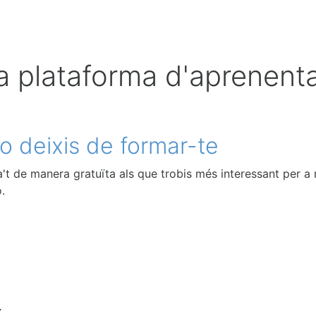
 plataforma d'aprenentat
o deixis de formar-te
't de manera gratuïta als que trobis més interessant per a m
.
L