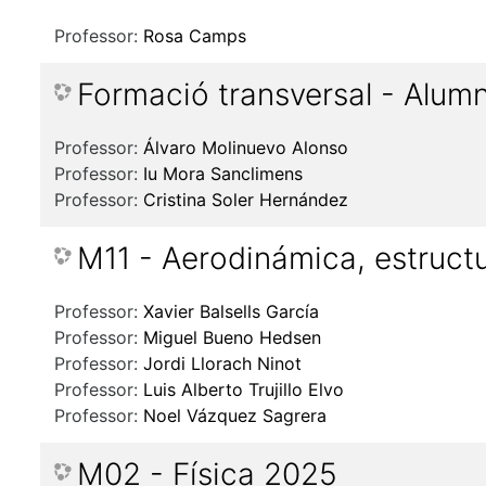
Professor:
Rosa Camps
Formació transversal - Alum
Professor:
Álvaro Molinuevo Alonso
Professor:
Iu Mora Sanclimens
Professor:
Cristina Soler Hernández
M11 - Aerodinámica, estruct
Professor:
Xavier Balsells García
Professor:
Miguel Bueno Hedsen
Professor:
Jordi Llorach Ninot
Professor:
Luis Alberto Trujillo Elvo
Professor:
Noel Vázquez Sagrera
M02 - Física 2025