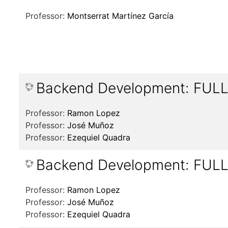
Professor:
Montserrat Martínez García
Backend Development: FUL
Professor:
Ramon Lopez
Professor:
José Muñoz
Professor:
Ezequiel Quadra
Backend Development: FULL
Professor:
Ramon Lopez
Professor:
José Muñoz
Professor:
Ezequiel Quadra