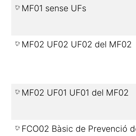
MF01 sense UFs
MF02 UF02 UF02 del MF02
MF02 UF01 UF01 del MF02
FCO02 Bàsic de Prevenció de 