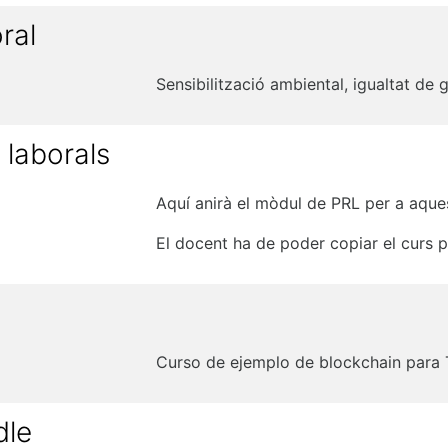
ral
Sensibilització ambiental, igualtat de g
 laborals
Aquí anirà el mòdul de PRL per a aquest
El docent ha de poder copiar el curs pe
Curso de ejemplo de blockchain para
dle