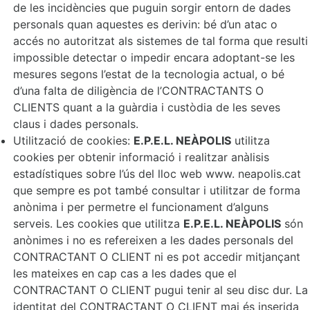
de les incidències que puguin sorgir entorn de dades
personals quan aquestes es derivin: bé d’un atac o
accés no autoritzat als sistemes de tal forma que resulti
impossible detectar o impedir encara adoptant-se les
mesures segons l’estat de la tecnologia actual, o bé
d’una falta de diligència de l’CONTRACTANTS O
CLIENTS quant a la guàrdia i custòdia de les seves
claus i dades personals.
Utilització de cookies:
E.P.E.L. NEÀPOLIS
utilitza
cookies per obtenir informació i realitzar anàlisis
estadístiques sobre l’ús del lloc web www. neapolis.cat
que sempre es pot també consultar i utilitzar de forma
anònima i per permetre el funcionament d’alguns
serveis. Les cookies que utilitza
E.P.E.L. NEÀPOLIS
són
anònimes i no es refereixen a les dades personals del
CONTRACTANT O CLIENT ni es pot accedir mitjançant
les mateixes en cap cas a les dades que el
CONTRACTANT O CLIENT pugui tenir al seu disc dur. La
identitat del CONTRACTANT O CLIENT mai és inserida