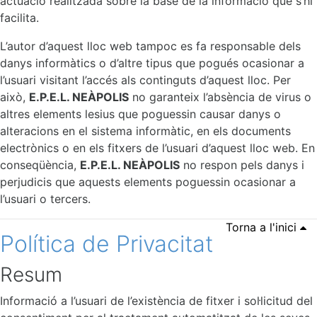
actuació realitzada sobre la base de la informació que s’hi
facilita.
L’autor d’aquest lloc web tampoc es fa responsable dels
danys informàtics o d’altre tipus que pogués ocasionar a
l’usuari visitant l’accés als continguts d’aquest lloc. Per
això,
E.P.E.L. NEÀPOLIS
no garanteix l’absència de virus o
altres elements lesius que poguessin causar danys o
alteracions en el sistema informàtic, en els documents
electrònics o en els fitxers de l’usuari d’aquest lloc web. En
conseqüència,
E.P.E.L. NEÀPOLIS
no respon pels danys i
perjudicis que aquests elements poguessin ocasionar a
l’usuari o tercers.
Torna a l'inici
Política de Privacitat
Resum
Informació a l’usuari de l’existència de fitxer i sol·licitud del