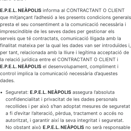
E.P.E.L. NEÀPOLIS
informa al CONTRACTANT O CLIENT
que mitjançant l’adhesió a les presents condicions generals
presta el seu consentiment a la comunicació necessària i
imprescindible de les seves dades per gestionar els
serveis que té contractats, comunicació lligada amb la
finalitat mateixa per la qual les dades van ser introduïdes i,
per tant, relacionada amb la lliure i legítima acceptació de
la relació jurídica entre el CONTRACTANT O CLIENT i
E.P.E.L. NEÀPOLIS
el desenvolupament, compliment i
control implica la comunicació necessària d’aquestes
dades.
Seguretat:
E.P.E.L. NEÀPOLIS
assegura l’absoluta
confidencialitat i privacitat de les dades personals
recollides i per això s’han adoptat mesures de seguretat
a fi d’evitar l’alteració, pèrdua, tractament o accés no
autoritzat, i garantir així la seva integritat i seguretat.
No obstant això
E.P.E.L. NEÀPOLIS
no serà responsable