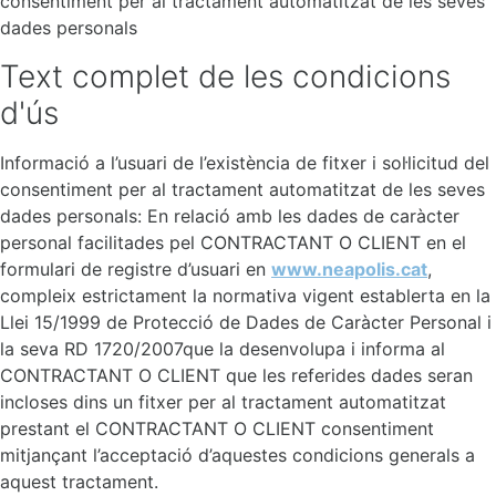
consentiment per al tractament automatitzat de les seves
dades personals
Text complet de les condicions
d'ús
Informació a l’usuari de l’existència de fitxer i sol·licitud del
consentiment per al tractament automatitzat de les seves
dades personals: En relació amb les dades de caràcter
personal facilitades pel CONTRACTANT O CLIENT en el
formulari de registre d’usuari en
www.neapolis.cat
,
compleix estrictament la normativa vigent establerta en la
Llei 15/1999 de Protecció de Dades de Caràcter Personal i
la seva RD 1720/2007que la desenvolupa i informa al
CONTRACTANT O CLIENT que les referides dades seran
incloses dins un fitxer per al tractament automatitzat
prestant el CONTRACTANT O CLIENT consentiment
mitjançant l’acceptació d’aquestes condicions generals a
aquest tractament.