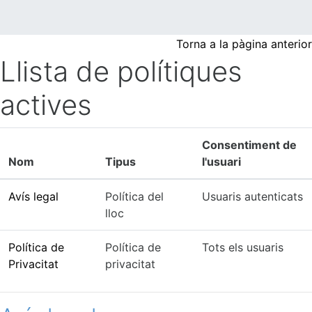
Ves al contingut principal
Torna a la pàgina anterior
Llista de polítiques
actives
Consentiment de
Nom
Tipus
l'usuari
Avís legal
Política del
Usuaris autenticats
lloc
Política de
Política de
Tots els usuaris
Privacitat
privacitat