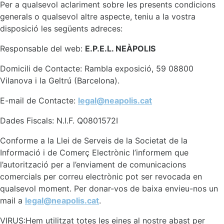
Per a qualsevol aclariment sobre les presents condicions
generals o qualsevol altre aspecte, teniu a la vostra
disposició les següents adreces:
Responsable del web:
E.P.E.L. NEÀPOLIS
Domicili de Contacte: Rambla exposició, 59 08800
Vilanova i la Geltrú (Barcelona).
E-mail de Contacte:
legal@neapolis.cat
Dades Fiscals: N.I.F. Q0801572I
Conforme a la Llei de Serveis de la Societat de la
Informació i de Comerç Electrònic l’informem que
l’autorització per a l’enviament de comunicacions
comercials per correu electrònic pot ser revocada en
qualsevol moment. Per donar-vos de baixa envieu-nos un
mail a
legal@neapolis.cat
.
VIRUS:Hem utilitzat totes les eines al nostre abast per