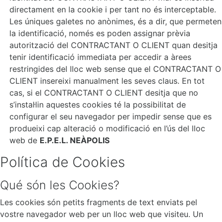
directament en la cookie i per tant no és interceptable.
Les úniques galetes no anònimes, és a dir, que permeten
la identificació, només es poden assignar prèvia
autorització del CONTRACTANT O CLIENT quan desitja
tenir identificació immediata per accedir a àrees
restringides del lloc web sense que el CONTRACTANT O
CLIENT insereixi manualment les seves claus. En tot
cas, si el CONTRACTANT O CLIENT desitja que no
s’instal·lin aquestes cookies té la possibilitat de
configurar el seu navegador per impedir sense que es
produeixi cap alteració o modificació en l’ús del lloc
web de
E.P.E.L. NEÀPOLIS
Política de Cookies
Qué són les Cookies?
Les cookies són petits fragments de text enviats pel
vostre navegador web per un lloc web que visiteu. Un