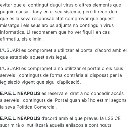
evitar que el contingut dugui virus o altres elements que
puguin causar dany en el seu sistema, però li recordem
que és la seva responsabilitat comprovar que aquest
missatge i els seus arxius adjunts no continguin virus
informàtics. Li recomanem que ho verifiqui i en cas
afirmatiu, els elimini.
L’USUARI es compromet a utilitzar el portal d’acord amb el
que estableix aquest avís legal.
L’USUARI es compromet a no utilitzar el portal o els seus
serveis i continguts de forma contrària al disposat per la
legislació vigent que sigui d’aplicació.
E.P.E.L. NEÀPOLIS
es reserva el dret a no concedir accés
a serveis i continguts del Portal quan així ho estimi segons
la seva Política Comercial.
E.P.E.L. NEÀPOLIS
d’acord amb el que preveu la LSSICE
suprimirà o inutilitzarà aquells enllaços a continguts,