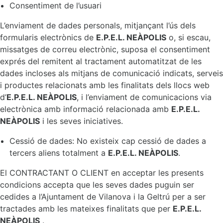
Consentiment de l’usuari
L’enviament de dades personals, mitjançant l’ús dels
formularis electrònics de
E.P.E.L. NEÀPOLIS
o, si escau,
missatges de correu electrònic, suposa el consentiment
exprés del remitent al tractament automatitzat de les
dades incloses als mitjans de comunicació indicats, serveis
i productes relacionats amb les finalitats dels llocs web
d’
E.P.E.L. NEÀPOLIS
, i l’enviament de comunicacions via
electrònica amb informació relacionada amb
E.P.E.L.
NEÀPOLIS
i les seves iniciatives.
Cessió de dades: No existeix cap cessió de dades a
tercers aliens totalment a
E.P.E.L. NEÀPOLIS
.
El CONTRACTANT O CLIENT en acceptar les presents
condicions accepta que les seves dades puguin ser
cedides a l’Ajuntament de Vilanova i la Geltrú per a ser
tractades amb les mateixes finalitats que per
E.P.E.L.
NEÀPOLIS
.