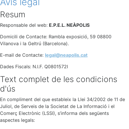
Avís legal
Resum
Responsable del web:
E.P.E.L. NEÀPOLIS
Domicili de Contacte: Rambla exposició, 59 08800
Vilanova i la Geltrú (Barcelona).
E-mail de Contacte:
legal@neapolis.cat
Dades Fiscals: N.I.F. Q0801572I
Text complet de les condicions
d'ús
En compliment del que estableix la Llei 34/2002 de 11 de
Juliol, de Serveis de la Societat de La Informació i el
Comerç Electrònic (LSSI), s’informa dels següents
aspectes legals: